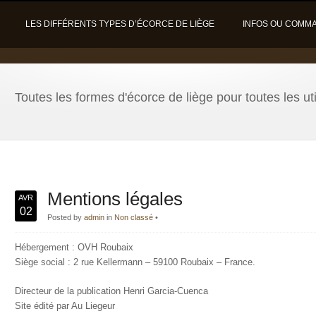
LES DIFFÉRENTS TYPES D’ÉCORCE DE LIÈGE
INFOS OU COMM
Toutes les formes d'écorce de liège pour toutes les uti
Mentions légales
AVR
02
Posted by
admin
in
Non classé
•
Hébergement : OVH Roubaix
Siège social : 2 rue Kellermann – 59100 Roubaix – France.
Directeur de la publication Henri Garcia-Cuenca
Site édité par Au Liegeur