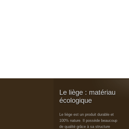
Le liège : matériau
écologique
Le liège est un produit durable et
100% nature. Il possède beaucoup
de qualité grâce à sa structure