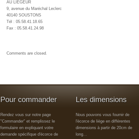
AU LIEGEUR
9, avenue du Maréchal Leclerc
40140 SOUSTONS
Tél : 05.58.41.18.65
Fax : 05.58.41.24.98
Comments are closed.
Pour commander
Les dimensions
Rendez vous sur notre page
Nous pouvons vous fournir de
"Commander" et remplissez le
l'écorce de liège en différentes
formulaire en expliquant votre
dimensions à partir de 20cm de
demande spécifique d'écorce de
long…