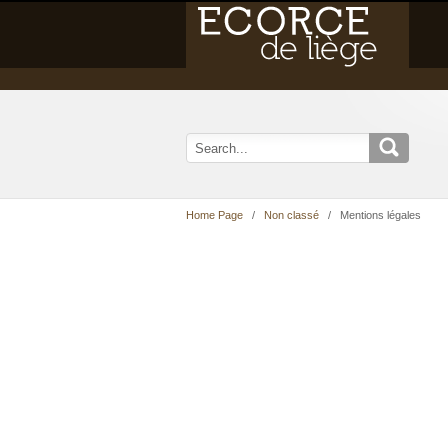
Home Page
/
Non classé
/ Mentions légales